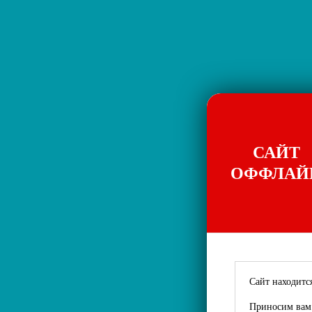
САЙТ
ОФФЛАЙ
Сайт находится
Приносим вам 