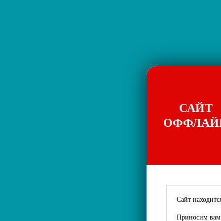
САЙТ
ОФФЛАЙ
Сайт находится
Приносим вам 