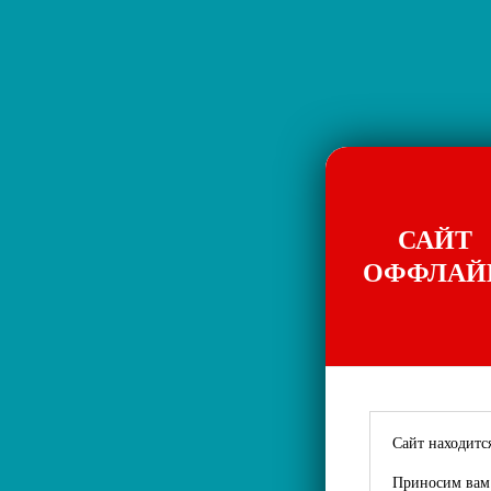
САЙТ
ОФФЛАЙ
Сайт находится
Приносим вам 