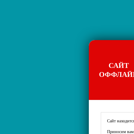
САЙТ
ОФФЛАЙ
Сайт находится
Приносим вам 