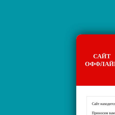
САЙТ
ОФФЛАЙ
Сайт находится
Приносим вам 