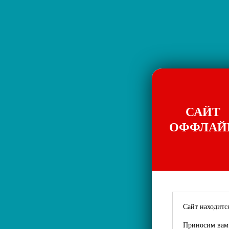
САЙТ
ОФФЛАЙ
Сайт находится
Приносим вам 