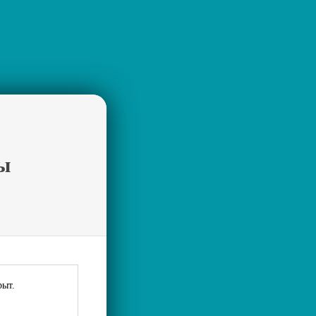
ы
рыт.