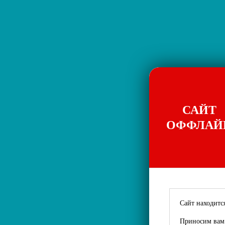
САЙТ
ОФФЛАЙ
Сайт находится
Приносим вам 