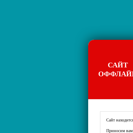
САЙТ
ОФФЛАЙ
Сайт находится
Приносим вам 